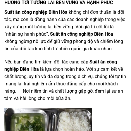
HƯỚNG TỚI TƯƠNG LAI BỀN VỮNG VÀ HẠNH PHÚC
Suất ăn công nghiệp Biên Hòa
không chỉ đơn thuần là đối
tác, mà còn là đồng hành của các doanh nghiệp trong việc
xây dựng một tương lai bền vững. Với giá trị cốt lõi là
“nhân sự hạnh phúc”,
Suất ăn công nghiệp Biên Hòa
không ngừng nỗ lực để giữ vững phong độ và chiếm lòng
tin của đối tác khó tính từ nhiều quốc gia khác nhau.
Nếu bạn đang tìm kiếm đối tác cung cấp
Suất ăn công
nghiệp Biên Hòa
là lựa chọn hoàn hảo. Với sự cam kết về
chất lượng, uy tín và đa dạng trong dịch vụ, chúng tôi tự tin
mang lại trải nghiệm ẩm thực đẳng cấp cho mọi khách
hàng. – Nơi niềm tin và chất lượng gặp gỡ, đem lại sự an
tâm và hài lòng cho mỗi bữa ăn.