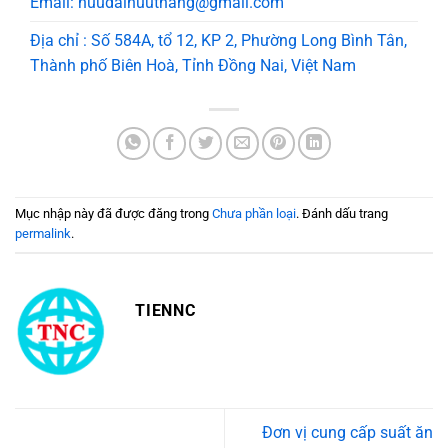
Email: huudaihuuthang@gmail.com
Địa chỉ : Số 584A, tổ 12, KP 2, Phường Long Bình Tân,
Thành phố Biên Hoà, Tỉnh Đồng Nai, Việt Nam
Mục nhập này đã được đăng trong
Chưa phần loại
. Đánh dấu trang
permalink
.
TIENNC
Đơn vị cung cấp suất ăn