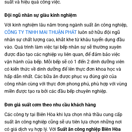
suất và hiệu quả công việc.
Đội ngũ nhân sự giàu kinh nghiệm
Với kinh nghiệm lâu năm trong ngành suất ăn công nghiệp,
CÔNG TY TNHH MAI THUẬN PHÁT
luôn sở hữu đội ngũ
nhân sự chất lượng cao, khắt khe từ khâu tuyển dụng đầu
vào. Quá trình làm việc tại bếp nhân sự sẽ thường xuyên
được đào tạo các nghiệp vụ liên quan, để đảm bảo việc
vận hành của bếp. Mỗi bếp sẽ có 1 đến 2 dinh dưỡng viên
có kiến thức về dinh dưỡng để lên thực đơn khoa học và
hấp dẫn nhất. Các bữa ăn được phục vụ đúng giờ của
công nhân cùng với thực đơn phong phú, phù hợp với vùng
miền được tạo ra bởi các đầu bếp chuyên nghiệp.
Đơn giá suất cơm theo nhu cầu khách hàng
Các công ty tại Biên Hòa khi lựa chọn nhà thầu cung cấp
suất ăn công nghiệp cũng sẽ ưu tiên lựa chọn những nơi
có giá dịch vụ hợp lý. Với
Suất ăn công nghiệp Biên Hòa