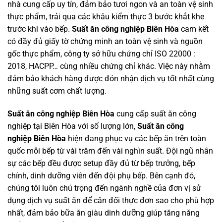
nhà cung cấp uy tín, đảm bảo tươi ngon và an toàn vệ sinh
thực phẩm, trải qua các khâu kiểm thực 3 bước khắt khe
trước khi vào bếp.
Suất ăn công nghiệp Biên Hòa
cam kết
có đầy đủ giấy tờ chứng minh an toàn vệ sinh và nguồn
gốc thực phẩm, công ty sở hữu chứng chỉ ISO 22000 :
2018, HACPP… cùng nhiều chứng chỉ khác. Việc này nhằm
đảm bảo khách hàng được đón nhận dịch vụ tốt nhất cùng
những suất cơm chất lượng.
Suất ăn công nghiệp Biên Hòa
cung cấp suất ăn công
nghiệp tại Biên Hòa với số lượng lớn,
Suất ăn công
nghiệp Biên Hòa
hiện đang phục vụ các bếp ăn trên toàn
quốc mỗi bếp từ vài trăm đến vài nghìn suất. Đội ngũ nhân
sự các bếp đều được setup đầy đủ từ bếp trưởng, bếp
chính, dinh dưỡng viên đến đội phụ bếp. Bên cạnh đó,
chúng tôi luôn chú trọng đến ngành nghề của đơn vị sử
dụng dịch vụ suất ăn để cân đối thực đơn sao cho phù hợp
nhất, đảm bảo bữa ăn giàu dinh dưỡng giúp tăng năng