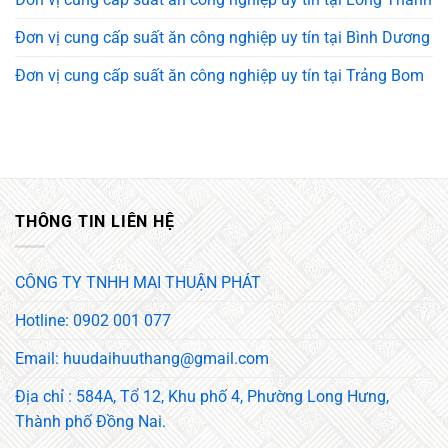
Đơn vị cung cấp suất ăn công nghiệp uy tín tại Bình Dương
Đơn vị cung cấp suất ăn công nghiệp uy tín tại Trảng Bom
THÔNG TIN LIÊN HỆ
CÔNG TY TNHH MAI THUẬN PHÁT
Hotline: 0902 001 077
Email: huudaihuuthang@gmail.com
Địa chỉ : 584A, Tổ 12, Khu phố 4, Phường Long Hưng,
Thành phố Đồng Nai.