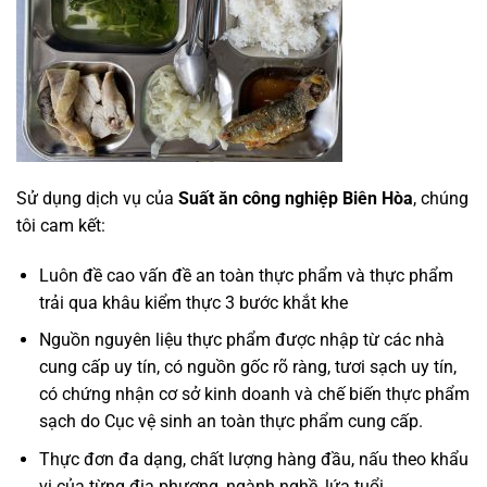
Sử dụng dịch vụ của
Suất ăn công nghiệp Biên Hòa
, chúng
tôi cam kết:
Luôn đề cao vấn đề an toàn thực phẩm và thực phẩm
trải qua khâu kiểm thực 3 bước khắt khe
Nguồn nguyên liệu thực phẩm được nhập từ các nhà
cung cấp uy tín, có nguồn gốc rõ ràng, tươi sạch uy tín,
có chứng nhận cơ sở kinh doanh và chế biến thực phẩm
sạch do Cục vệ sinh an toàn thực phẩm cung cấp.
Thực đơn đa dạng, chất lượng hàng đầu, nấu theo khẩu
vị của từng địa phương, ngành nghề, lứa tuổi…