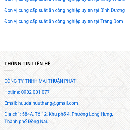
Đơn vị cung cấp suất ăn công nghiệp uy tín tại Bình Dương
Đơn vị cung cấp suất ăn công nghiệp uy tín tại Trảng Bom
THÔNG TIN LIÊN HỆ
CÔNG TY TNHH MAI THUẬN PHÁT
Hotline: 0902 001 077
Email: huudaihuuthang@gmail.com
Địa chỉ : 584A, Tổ 12, Khu phố 4, Phường Long Hưng,
Thành phố Đồng Nai.