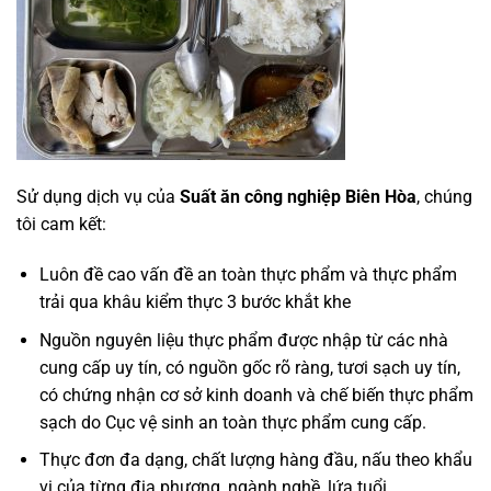
Sử dụng dịch vụ của
Suất ăn công nghiệp Biên Hòa
, chúng
tôi cam kết:
Luôn đề cao vấn đề an toàn thực phẩm và thực phẩm
trải qua khâu kiểm thực 3 bước khắt khe
Nguồn nguyên liệu thực phẩm được nhập từ các nhà
cung cấp uy tín, có nguồn gốc rõ ràng, tươi sạch uy tín,
có chứng nhận cơ sở kinh doanh và chế biến thực phẩm
sạch do Cục vệ sinh an toàn thực phẩm cung cấp.
Thực đơn đa dạng, chất lượng hàng đầu, nấu theo khẩu
vị của từng địa phương, ngành nghề, lứa tuổi…