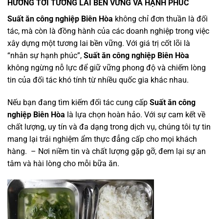
HƯỚNG TỚI TƯƠNG LAI BỀN VỮNG VÀ HẠNH PHÚC
Suất ăn công nghiệp Biên Hòa
không chỉ đơn thuần là đối
tác, mà còn là đồng hành của các doanh nghiệp trong việc
xây dựng một tương lai bền vững. Với giá trị cốt lõi là
“nhân sự hạnh phúc”,
Suất ăn công nghiệp Biên Hòa
không ngừng nỗ lực để giữ vững phong độ và chiếm lòng
tin của đối tác khó tính từ nhiều quốc gia khác nhau.
Nếu bạn đang tìm kiếm đối tác cung cấp
Suất ăn công
nghiệp Biên Hòa
là lựa chọn hoàn hảo. Với sự cam kết về
chất lượng, uy tín và đa dạng trong dịch vụ, chúng tôi tự tin
mang lại trải nghiệm ẩm thực đẳng cấp cho mọi khách
hàng. – Nơi niềm tin và chất lượng gặp gỡ, đem lại sự an
tâm và hài lòng cho mỗi bữa ăn.