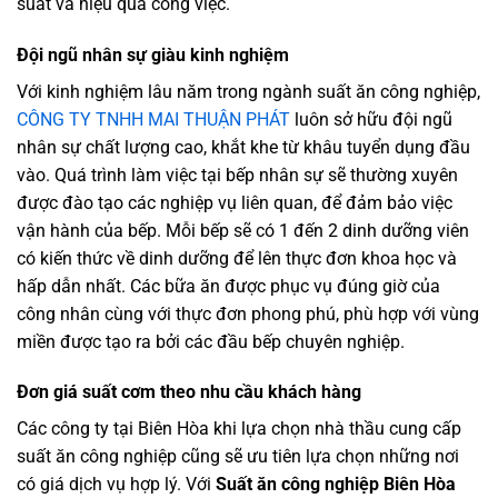
suất và hiệu quả công việc.
Đội ngũ nhân sự giàu kinh nghiệm
Với kinh nghiệm lâu năm trong ngành suất ăn công nghiệp,
CÔNG TY TNHH MAI THUẬN PHÁT
luôn sở hữu đội ngũ
nhân sự chất lượng cao, khắt khe từ khâu tuyển dụng đầu
vào. Quá trình làm việc tại bếp nhân sự sẽ thường xuyên
được đào tạo các nghiệp vụ liên quan, để đảm bảo việc
vận hành của bếp. Mỗi bếp sẽ có 1 đến 2 dinh dưỡng viên
có kiến thức về dinh dưỡng để lên thực đơn khoa học và
hấp dẫn nhất. Các bữa ăn được phục vụ đúng giờ của
công nhân cùng với thực đơn phong phú, phù hợp với vùng
miền được tạo ra bởi các đầu bếp chuyên nghiệp.
Đơn giá suất cơm theo nhu cầu khách hàng
Các công ty tại Biên Hòa khi lựa chọn nhà thầu cung cấp
suất ăn công nghiệp cũng sẽ ưu tiên lựa chọn những nơi
có giá dịch vụ hợp lý. Với
Suất ăn công nghiệp Biên Hòa