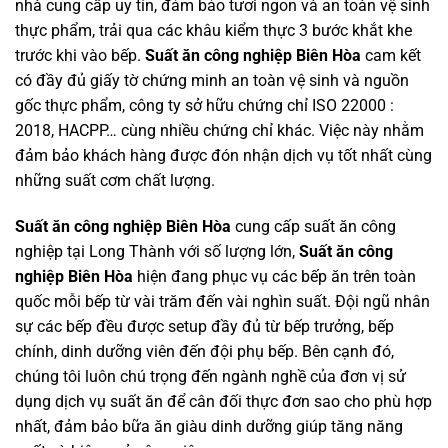
nhà cung cấp uy tín, đảm bảo tươi ngon và an toàn vệ sinh
thực phẩm, trải qua các khâu kiểm thực 3 bước khắt khe
trước khi vào bếp.
Suất ăn công nghiệp Biên Hòa
cam kết
có đầy đủ giấy tờ chứng minh an toàn vệ sinh và nguồn
gốc thực phẩm, công ty sở hữu chứng chỉ ISO 22000 :
2018, HACPP… cùng nhiều chứng chỉ khác. Việc này nhằm
đảm bảo khách hàng được đón nhận dịch vụ tốt nhất cùng
những suất cơm chất lượng.
Suất ăn công nghiệp Biên Hòa
cung cấp suất ăn công
nghiệp tại Long Thành với số lượng lớn,
Suất ăn công
nghiệp Biên Hòa
hiện đang phục vụ các bếp ăn trên toàn
quốc mỗi bếp từ vài trăm đến vài nghìn suất. Đội ngũ nhân
sự các bếp đều được setup đầy đủ từ bếp trưởng, bếp
chính, dinh dưỡng viên đến đội phụ bếp. Bên cạnh đó,
chúng tôi luôn chú trọng đến ngành nghề của đơn vị sử
dụng dịch vụ suất ăn để cân đối thực đơn sao cho phù hợp
nhất, đảm bảo bữa ăn giàu dinh dưỡng giúp tăng năng