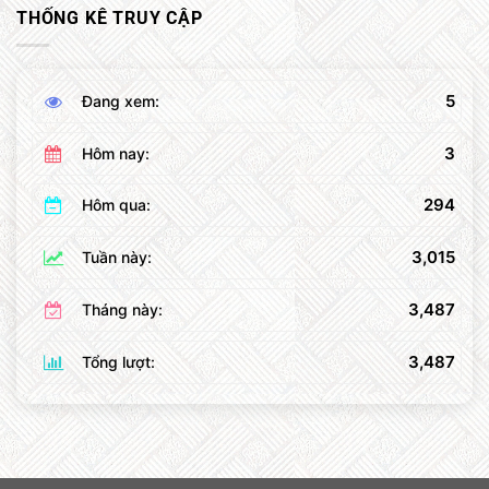
THỐNG KÊ TRUY CẬP
5
Đang xem:
3
Hôm nay:
294
Hôm qua:
3,015
Tuần này:
3,487
Tháng này:
3,487
Tổng lượt: