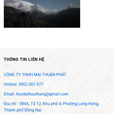
THÔNG TIN LIÊN HỆ
CÔNG TY TNHH MAI THUẬN PHÁT
Hotline: 0902 001 077
Email: huudaihuuthang@gmail.com
Địa chỉ : 584A, Tổ 12, Khu phố 4, Phường Long Hưng,
Thành phố Đồng Nai.