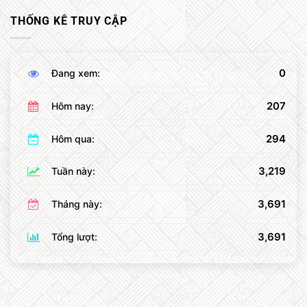
THỐNG KÊ TRUY CẬP
0
Đang xem:
207
Hôm nay:
294
Hôm qua:
3,219
Tuần này:
3,691
Tháng này:
3,691
Tổng lượt: