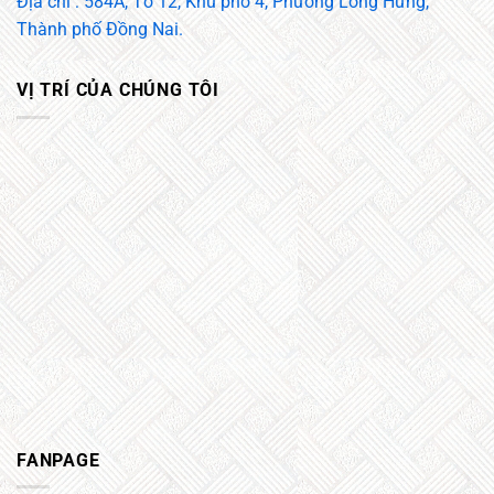
Địa chỉ : 584A, Tổ 12, Khu phố 4, Phường Long Hưng,
Thành phố Đồng Nai.
VỊ TRÍ CỦA CHÚNG TÔI
FANPAGE