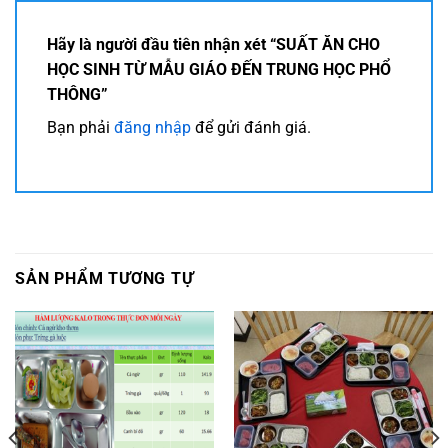
Hãy là người đầu tiên nhận xét “SUẤT ĂN CHO
HỌC SINH TỪ MẪU GIÁO ĐẾN TRUNG HỌC PHỔ
THÔNG”
Bạn phải
đăng nhập
để gửi đánh giá.
SẢN PHẨM TƯƠNG TỰ