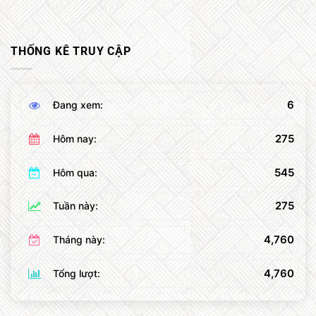
THỐNG KÊ TRUY CẬP
6
Đang xem:
275
Hôm nay:
545
Hôm qua:
275
Tuần này:
4,760
Tháng này:
4,760
Tổng lượt: