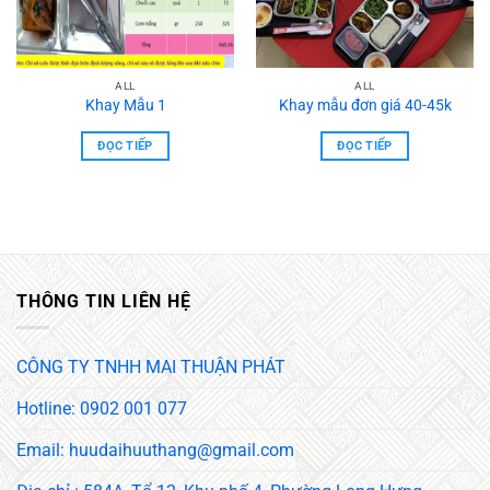
ALL
ALL
Khay Mẫu 1
Khay mẫu đơn giá 40-45k
ĐỌC TIẾP
ĐỌC TIẾP
THÔNG TIN LIÊN HỆ
CÔNG TY TNHH MAI THUẬN PHÁT
Hotline: 0902 001 077
Email: huudaihuuthang@gmail.com