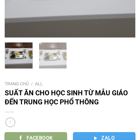
TRANG CHỦ
/
ALL
SUẤT ĂN CHO HỌC SINH TỪ MẪU GIÁO
ĐẾN TRUNG HỌC PHỔ THÔNG
FACEBOOK
ZALO