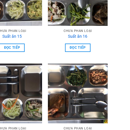
HƯA PHẦN LOẠI
CHƯA PHẦN LOẠI
Suất ăn 15
Suất ăn 16
ĐỌC TIẾP
ĐỌC TIẾP
HƯA PHẦN LOẠI
CHƯA PHẦN LOẠI