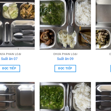
HƯA PHẦN LOẠI
CHƯA PHẦN LOẠI
C
Suất ăn 07
Suất ăn 09
ĐỌC TIẾP
ĐỌC TIẾP