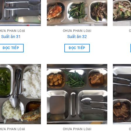
HƯA PHẦN LOẠI
CHƯA PHẦN LOẠI
C
Suất ăn 31
Suất ăn 32
ĐỌC TIẾP
ĐỌC TIẾP
HƯA PHẦN LOẠI
CHƯA PHẦN LOẠI
C