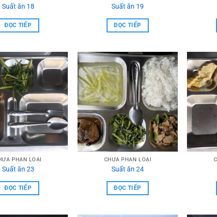
Suất ăn 18
Suất ăn 19
ĐỌC TIẾP
ĐỌC TIẾP
HƯA PHẦN LOẠI
CHƯA PHẦN LOẠI
C
Suất ăn 23
Suất ăn 24
ĐỌC TIẾP
ĐỌC TIẾP