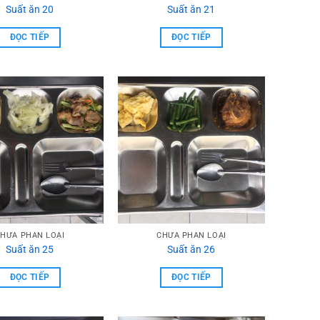
Suất ăn 20
Suất ăn 21
ĐỌC TIẾP
ĐỌC TIẾP
HƯA PHẦN LOẠI
CHƯA PHẦN LOẠI
Suất ăn 25
Suất ăn 26
ĐỌC TIẾP
ĐỌC TIẾP