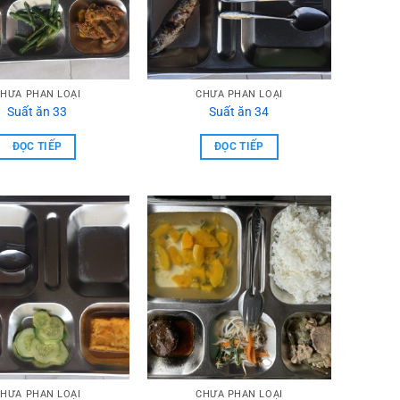
HƯA PHẦN LOẠI
CHƯA PHẦN LOẠI
Suất ăn 33
Suất ăn 34
ĐỌC TIẾP
ĐỌC TIẾP
HƯA PHẦN LOẠI
CHƯA PHẦN LOẠI