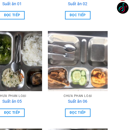
Suất ăn 01
Suất ăn 02
ĐỌC TIẾP
ĐỌC TIẾP
HƯA PHẦN LOẠI
CHƯA PHẦN LOẠI
Suất ăn 05
Suất ăn 06
ĐỌC TIẾP
ĐỌC TIẾP