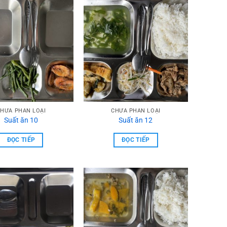
HƯA PHẦN LOẠI
CHƯA PHẦN LOẠI
Suất ăn 10
Suất ăn 12
ĐỌC TIẾP
ĐỌC TIẾP