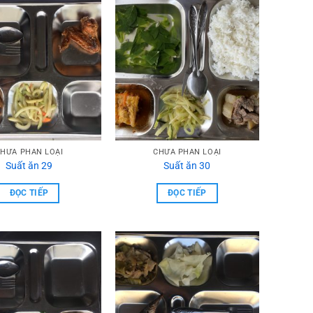
HƯA PHẦN LOẠI
CHƯA PHẦN LOẠI
Suất ăn 29
Suất ăn 30
ĐỌC TIẾP
ĐỌC TIẾP