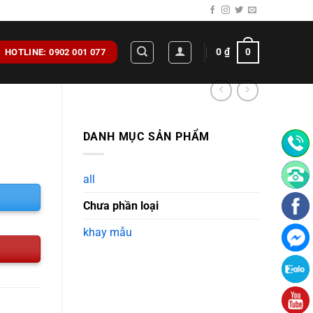
0
₫
0
HOTLINE: 0902 001 077
DANH MỤC SẢN PHẨM
all
Chưa phần loại
khay mẫu