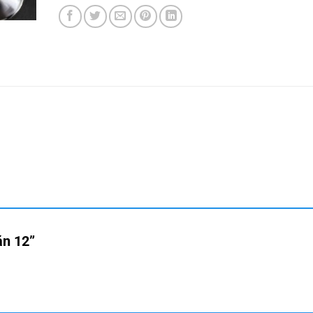
 ăn 12”