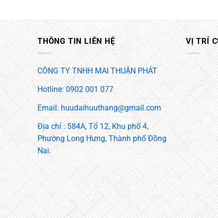
THÔNG TIN LIÊN HỆ
VỊ TRÍ 
CÔNG TY TNHH MAI THUẬN PHÁT
Hotline: 0902 001 077
Email: huudaihuuthang@gmail.com
Địa chỉ : 584A, Tổ 12, Khu phố 4,
Phường Long Hưng, Thành phố Đồng
Nai.