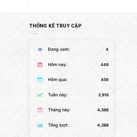
THỐNG KÊ TRUY CẬP
Đang xem:
4
Hôm nay:
448
Hôm qua:
456
Tuần này:
3,916
Tháng này:
4,388
Tổng lượt:
4,388