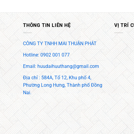
THÔNG TIN LIÊN HỆ
VỊ TRÍ 
CÔNG TY TNHH MAI THUẬN PHÁT
Hotline: 0902 001 077
Email: huudaihuuthang@gmail.com
Địa chỉ : 584A, Tổ 12, Khu phố 4,
Phường Long Hưng, Thành phố Đồng
Nai.