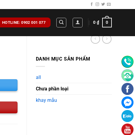
0
₫
0
HOTLINE: 0902 001 077
DANH MỤC SẢN PHẨM
all
Chưa phần loại
khay mẫu