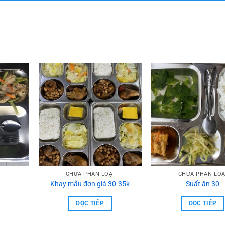
I
CHƯA PHẦN LOẠI
CHƯA PHẦN LOẠ
Khay mẫu đơn giá 30-35k
Suất ăn 30
ĐỌC TIẾP
ĐỌC TIẾP