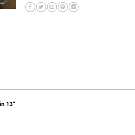
 ăn 13”