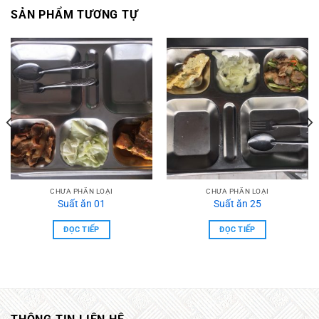
SẢN PHẨM TƯƠNG TỰ
CHƯA PHẦN LOẠI
CHƯA PHẦN LOẠI
Suất ăn 01
Suất ăn 25
ĐỌC TIẾP
ĐỌC TIẾP