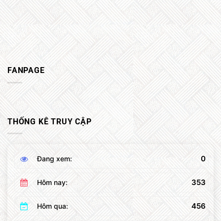
FANPAGE
THỐNG KÊ TRUY CẬP
0
Đang xem:
353
Hôm nay:
456
Hôm qua: