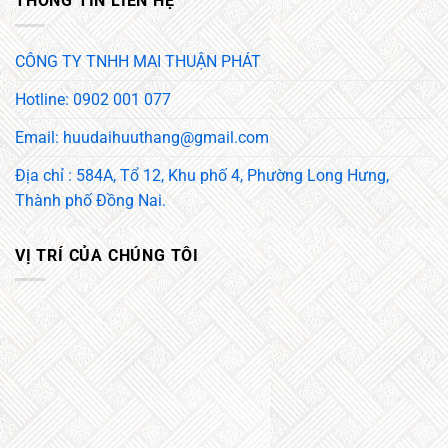
THÔNG TIN LIÊN HỆ
CÔNG TY TNHH MAI THUẬN PHÁT
Hotline: 0902 001 077
Email: huudaihuuthang@gmail.com
Địa chỉ : 584A, Tổ 12, Khu phố 4, Phường Long Hưng,
Thành phố Đồng Nai.
VỊ TRÍ CỦA CHÚNG TÔI