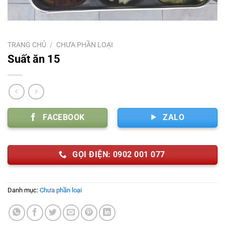
TRANG CHỦ
/
CHƯA PHẦN LOẠI
Suất ăn 15
FACEBOOK
ZALO
GỌI ĐIỆN: 0902 001 077
Danh mục:
Chưa phần loại