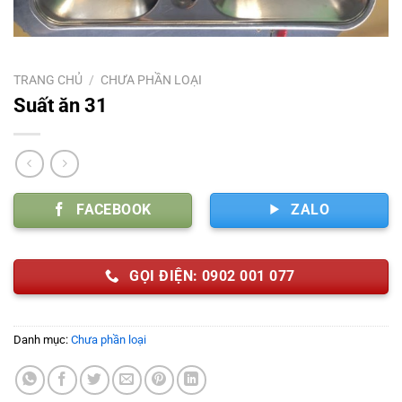
TRANG CHỦ
/
CHƯA PHẦN LOẠI
Suất ăn 31
FACEBOOK
ZALO
GỌI ĐIỆN: 0902 001 077
Danh mục:
Chưa phần loại