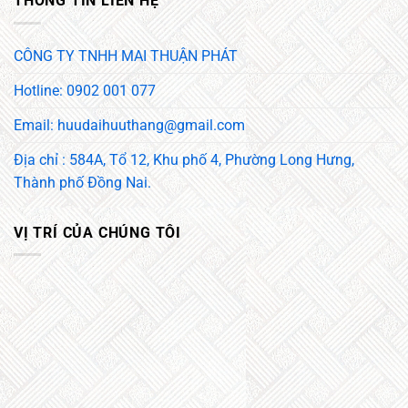
THÔNG TIN LIÊN HỆ
CÔNG TY TNHH MAI THUẬN PHÁT
Hotline: 0902 001 077
Email: huudaihuuthang@gmail.com
Địa chỉ : 584A, Tổ 12, Khu phố 4, Phường Long Hưng,
Thành phố Đồng Nai.
VỊ TRÍ CỦA CHÚNG TÔI