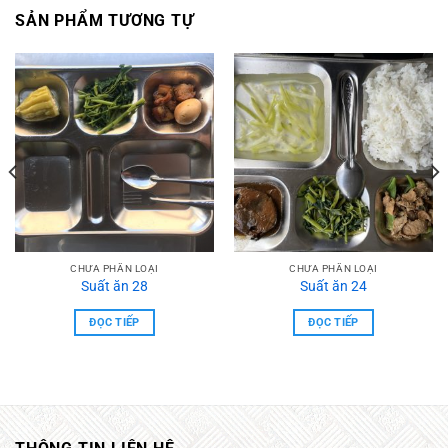
SẢN PHẨM TƯƠNG TỰ
CHƯA PHẦN LOẠI
CHƯA PHẦN LOẠI
Suất ăn 28
Suất ăn 24
ĐỌC TIẾP
ĐỌC TIẾP