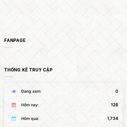
FANPAGE
THỐNG KÊ TRUY CẬP
0
Đang xem:
128
Hôm nay:
1,734
Hôm qua: