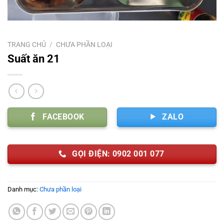
TRANG CHỦ
/
CHƯA PHẦN LOẠI
Suất ăn 21
FACEBOOK
ZALO
GỌI ĐIỆN: 0902 001 077
Danh mục:
Chưa phần loại