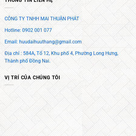
THÔNG TIN LIÊN HỆ
CÔNG TY TNHH MAI THUẬN PHÁT
Hotline: 0902 001 077
Email: huudaihuuthang@gmail.com
Địa chỉ : 584A, Tổ 12, Khu phố 4, Phường Long Hưng,
Thành phố Đồng Nai.
VỊ TRÍ CỦA CHÚNG TÔI