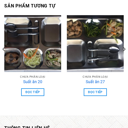
SẢN PHẨM TƯƠNG TỰ
CHƯA PHẦN LOẠI
CHƯA PHẦN LOẠI
Suất ăn 20
Suất ăn 27
ĐỌC TIẾP
ĐỌC TIẾP