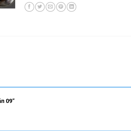
 ăn 09”