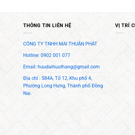
THÔNG TIN LIÊN HỆ
VỊ TRÍ 
CÔNG TY TNHH MAI THUẬN PHÁT
Hotline: 0902 001 077
Email: huudaihuuthang@gmail.com
Địa chỉ : 584A, Tổ 12, Khu phố 4,
Phường Long Hưng, Thành phố Đồng
Nai.