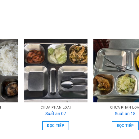
I
CHƯA PHẦN LOẠI
CHƯA PHẦN LOẠ
Suất ăn 07
Suất ăn 18
ĐỌC TIẾP
ĐỌC TIẾP