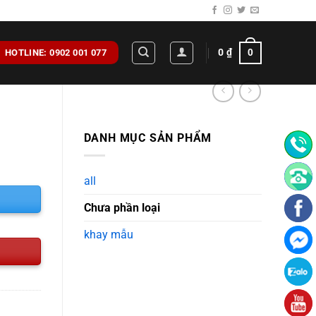
0
₫
0
HOTLINE: 0902 001 077
DANH MỤC SẢN PHẨM
all
Chưa phần loại
khay mẫu