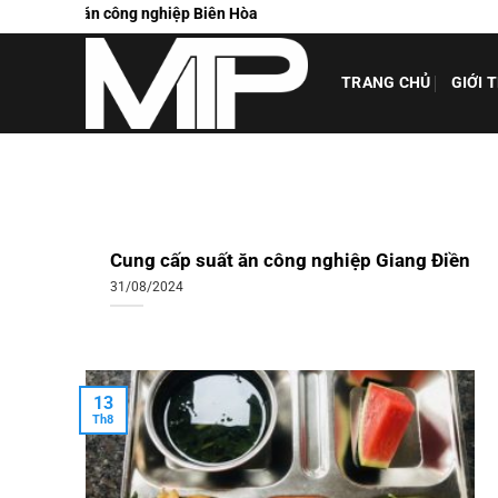
Chuyển
suất ăn công nghiệp Biên Hòa
đến
nội
TRANG CHỦ
GIỚI 
dung
Cung cấp suất ăn công nghiệp Giang Điền
31/08/2024
13
Th8