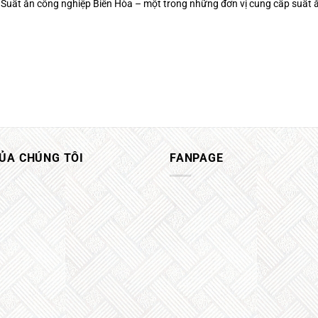
Suất ăn công nghiệp Biên Hòa – một trong những đơn vị cung cấp suất ăn
CỦA CHÚNG TÔI
FANPAGE