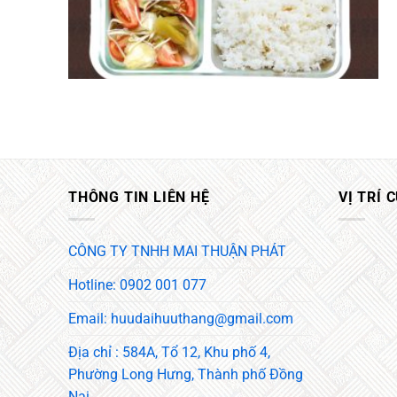
THÔNG TIN LIÊN HỆ
VỊ TRÍ 
CÔNG TY TNHH MAI THUẬN PHÁT
Hotline: 0902 001 077
Email: huudaihuuthang@gmail.com
Địa chỉ : 584A, Tổ 12, Khu phố 4,
Phường Long Hưng, Thành phố Đồng
Nai.